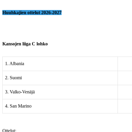
Huuhkajien ottelut 2026-2027
Kansojen liiga C lohko
1. Albania
2. Suomi
3. Valko-Venäjä
4. San Marino
Ottelut: