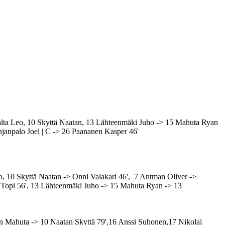
 Walta Leo, 10 Skyttä Naatan, 13 Lähteenmäki Juho -> 15 Mahuta Ryan
janpalo Joel | C -> 26 Paananen Kasper 46'
o, 10 Skyttä Naatan -> Onni Valakari 46', 7 Antman Oliver ->
 Topi 56', 13 Lähteenmäki Juho -> 15 Mahuta Ryan -> 13
n Mahuta ->
10 Naatan Skyttä 79'
,
16 Anssi Suhonen,
17 Nikolai