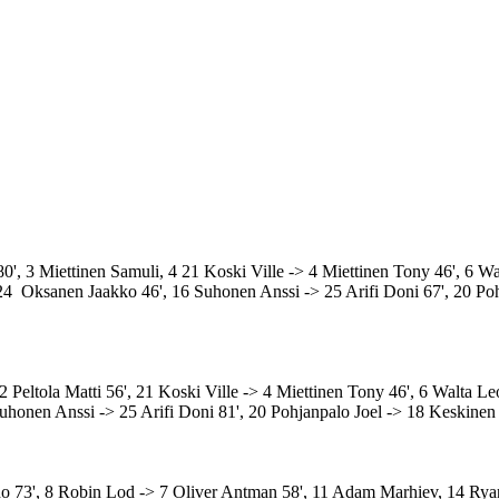
 80', 3 Miettinen Samuli, 4 21 Koski Ville -> 4 Miettinen Tony 46', 6
4 Oksanen Jaakko 46', 16 Suhonen Anssi -> 25 Arifi Doni 67', 20 Poh
eltola Matti 56', 21 Koski Ville -> 4 Miettinen Tony 46', 6 Walta Le
honen Anssi -> 25 Arifi Doni 81', 20 Pohjanpalo Joel -> 18 Keskinen
o 73',
8 Robin Lod ->
7 Oliver Antman 58',
11 Adam Marhiev,
14 Rya