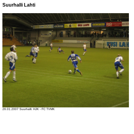
Suurhalli Lahti
26.01.2007 Suurhalli: HJK - FC TVMK