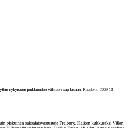
irryttiin nykyiseen joukkueiden väliseen cup-kisaan. Kaudeksi 2009-10
 kuin piskuinen saksalaisvastustaja Freiburg. Kaiken kukkuraksi Villan