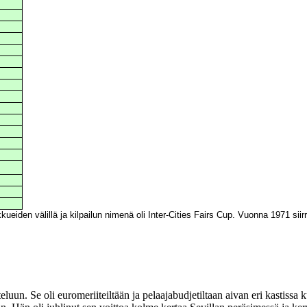
ueiden välillä ja kilpailun nimenä oli Inter-Cities Fairs Cup. Vuonna 1971 si
uun. Se oli euromeriiteiltään ja pelaajabudjetiltaan aivan eri kastissa