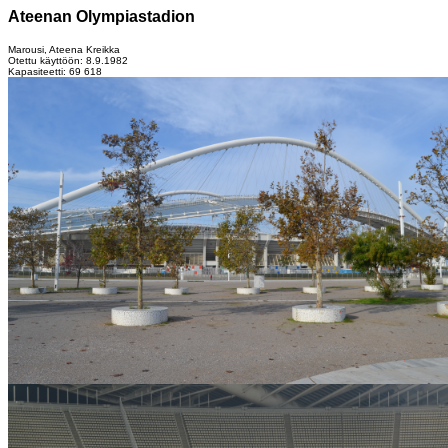
Ateenan Olympiastadion
Marousi, Ateena Kreikka
Otettu käyttöön: 8.9.1982
Kapasiteetti: 69 618