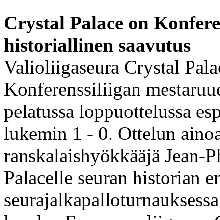
Crystal Palace on Konferen
historiallinen saavutus
Valioliigaseura Crystal Pala
Konferenssiliigan mestaruud
pelatussa loppuottelussa es
lukemin 1 - 0. Ottelun aino
ranskalaishyökkääjä Jean-P
Palacelle seuran historian 
seurajalkapalloturnauksessa.