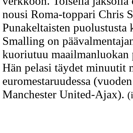
verkkoon. Toisella jaksolla
nousi Roma-toppari Chris Sm
Punakeltaisten puolustusta 
Smalling on päävalmentajans
kuoriutuu maailmanluokan pu
Hän pelasi täydet minuutit
euromestaruudessa (vuoden 
Manchester United-Ajax).
(