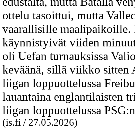
edustalta, mutta Batalla ven
ottelu tasoittui, mutta Vall
vaarallisille maalipaikoille
käynnistyivät viiden minuut
oli Uefan turnauksissa Valio
keväänä, sillä viikko sitten
liigan loppuottelussa Freibu
lauantaina englantilaisten t
liigan loppuottelussa PSG:n
(is.fi / 27.05.2026)