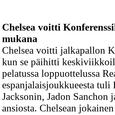
Chelsea voitti Konferenss
mukana
Chelsea voitti jalkapallon 
kun se päihitti keskiviikk
pelatussa loppuottelussa Re
espanjalaisjoukkueesta tuli
Jacksonin, Jadon Sanchon 
ansiosta. Chelsean jokainen