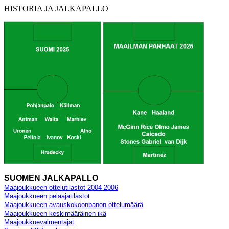
HISTORIA JA JALKAPALLO
SUOMEN JALKAPALLO
Maajoukkueen ottelutilastot 2004-2006
Maajoukkueen pelaajatilastot
Maajoukkueen avauskokoonpanon ottelumäärä
Maajoukkueen keskimääräinen ikä
Maajoukkuevalmentajat