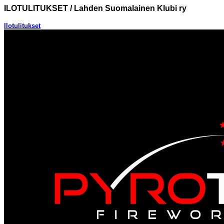
ILOTULITUKSET / Lahden Suomalainen Klubi ry
Ilotulitukset