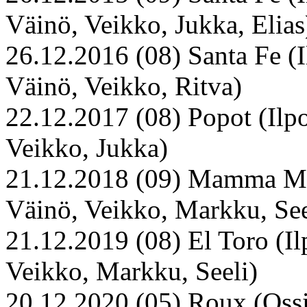
Väinö, Veikko, Jukka, Elias
26.12.2016 (08) Santa Fe (Il
Väinö, Veikko, Ritva)
22.12.2017 (08) Popot (Ilpo,
Veikko, Jukka)
21.12.2018 (09) Mamma Mari
Väinö, Veikko, Markku, See
21.12.2019 (08) El Toro (Ilp
Veikko, Markku, Seeli)
20.12.2020 (05) Roux (Ossi,