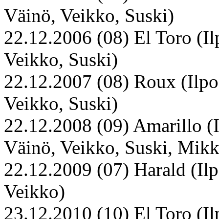
Väinö, Veikko, Suski)
22.12.2006 (08) El Toro (Ilp
Veikko, Suski)
22.12.2007 (08) Roux (Ilpo,
Veikko, Suski)
22.12.2008 (09) Amarillo (Il
Väinö, Veikko, Suski, Mik
22.12.2009 (07) Harald (Ilpo
Veikko)
23.12.2010 (10) El Toro (Ilp