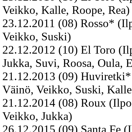
Veikko, Kalle, Roope, Rea)
23.12.2011 (08) Rosso* (Ilp
Veikko, Suski)
22.12.2012 (10) El Toro (Il
Jukka, Suvi, Roosa, Oula, E
21.12.2013 (09) Huviretki* (
Väinö, Veikko, Suski, Kalle
21.12.2014 (08) Roux (Ilpo,
Veikko, Jukka)
26.12.2015 (09) Santa Fe (Il