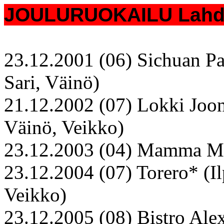
JOULURUOKAILU Lahden
23.12.2001 (06) Sichuan Pan
Sari, Väinö)
21.12.2002 (07) Lokki Joona
Väinö, Veikko)
23.12.2003 (04) Mamma Mari
23.12.2004 (07) Torero* (Ilp
Veikko)
23.12.2005 (08) Bistro Alex*