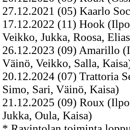
27.12.2021 (05) Kaarlo Soci
17.12.2022 (11) Hook (Ilpo,
Veikko, Jukka, Roosa, Elias
26.12.2023 (09) Amarillo (Il
Väinö, Veikko, Salla, Kaisa
20.12.2024 (07) Trattoria Se
Simo, Sari, Väinö, Kaisa)
21.12.2025 (09) Roux (Ilpo,
Jukka, Oula, Kaisa)
* Ravintolan toiminta lopp