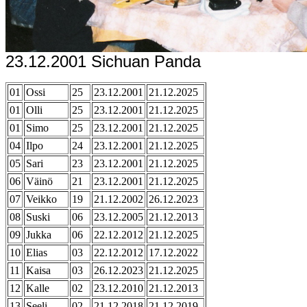
23.12.2001 Sichuan Panda
01
Ossi
25
23.12.2001
21.12.2025
01
Olli
25
23.12.2001
21.12.2025
01
Simo
25
23.12.2001
21.12.2025
04
Ilpo
24
23.12.2001
21.12.2025
05
Sari
23
23.12.2001
21.12.2025
06
Väinö
21
23.12.2001
21.12.2025
07
Veikko
19
21.12.2002
26.12.2023
08
Suski
06
23.12.2005
21.12.2013
09
Jukka
06
22.12.2012
21.12.2025
10
Elias
03
22.12.2012
17.12.2022
11
Kaisa
03
26.12.2023
21.12.2025
12
Kalle
02
23.12.2010
21.12.2013
13
Seeli
02
21.12.2018
21.12.2019