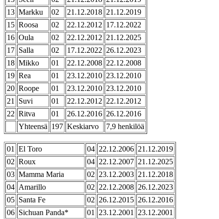
13
Markku
02
21.12.2018
21.12.2019
15
Roosa
02
22.12.2012
17.12.2022
16
Oula
02
22.12.2012
21.12.2025
17
Salla
02
17.12.2022
26.12.2023
18
Mikko
01
22.12.2008
22.12.2008
19
Rea
01
23.12.2010
23.12.2010
20
Roope
01
23.12.2010
23.12.2010
21
Suvi
01
22.12.2012
22.12.2012
22
Ritva
01
26.12.2016
26.12.2016
Yhteensä
197
Keskiarvo
7,9 henkilöä
01
El Toro
04
22.12.2006
21.12.2019
02
Roux
04
22.12.2007
21.12.2025
03
Mamma Maria
02
23.12.2003
21.12.2018
04
Amarillo
02
22.12.2008
26.12.2023
05
Santa Fe
02
26.12.2015
26.12.2016
06
Sichuan Panda*
01
23.12.2001
23.12.2001