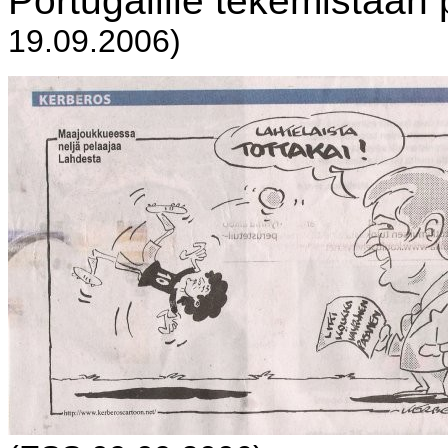
Portugalille tekemistään 
19.09.2006)