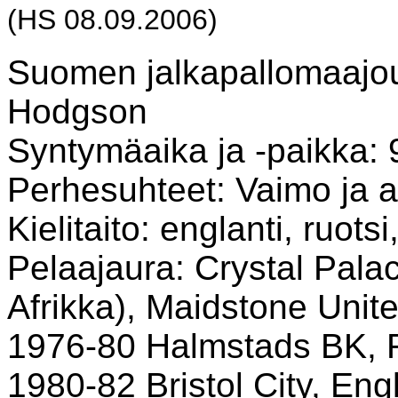
(HS 08.09.2006)
Suomen jalkapallomaajo
Hodgson
Syntymäaika ja -paikka: 
Perhesuhteet: Vaimo ja a
Kielitaito: englanti, ruotsi
Pelaajaura: Crystal Palac
Afrikka), Maidstone Unit
1976-80 Halmstads BK, 
1980-82 Bristol City, Engl