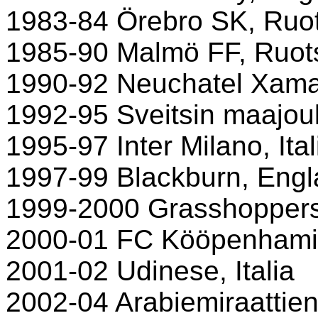
1983-84 Örebro SK, Ruot
1985-90 Malmö FF, Ruot
1990-92 Neuchatel Xamax
1992-95 Sveitsin maajo
1995-97 Inter Milano, Ital
1997-99 Blackburn, Engl
1999-2000 Grasshoppers,
2000-01 FC Kööpenhami
2001-02 Udinese, Italia
2002-04 Arabiemiraattie