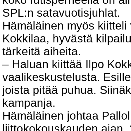
SPL:n satavuotisjuhlat.
Hämäläinen myös kiitteli
Kokkilaa, hyvästä kilpailu
tärkeitä aiheita.
– Haluan kiittää Ilpo Kokki
vaalikeskustelusta. Esill
joista pitää puhua. Siinä
kampanja.
Hämäläinen johtaa Pallol
liittokokouskauden ajan,