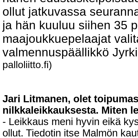
ollut jatkuvassa seuran
ja hän kuuluu siihen 35 
maajoukkuepelaajat valita
valmennuspäällikkö Jyrki
palloliitto.fi)
Jari Litmanen, olet toipumas
nilkkaleikkauksesta. Miten 
- Leikkaus meni hyvin eikä kys
ollut. Tiedotin itse Malmön kau