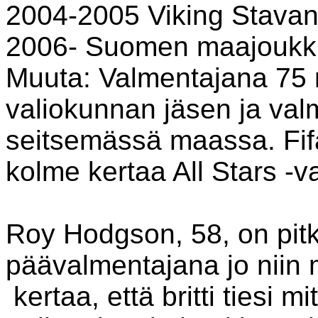
2004-2005 Viking Stavan
2006- Suomen maajouk
Muuta: Valmentajana 75 
valiokunnan jäsen ja val
seitsemässä maassa. Fif
kolme kertaa All Stars -
Roy Hodgson, 58, on pitkä
päävalmentajana jo niin
kertaa, että britti tiesi m