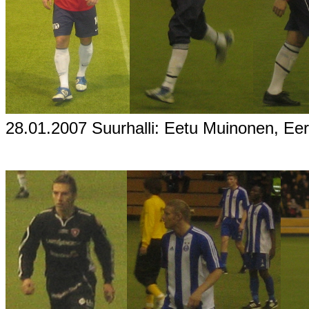
28.01.2007 Suurhalli: Eetu Muinonen, Ee