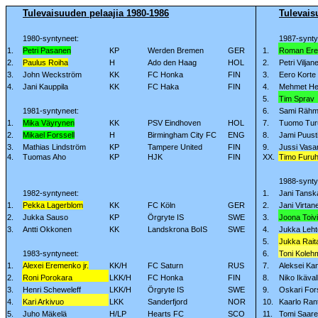
Tulevaisuuden pelaajia 1980-1986
Tulevais
1980-syntyneet:
1987-synty
1.
Petri Pasanen
KP
Werden Bremen
GER
1.
Roman Er
2.
Paulus
Roiha
H
Ado den Haag
HOL
2.
Petri Viljan
3.
John Weckström
KK
FC Honka
FIN
3.
Eero Korte
4.
Jani Kauppila
KK
FC Haka
FIN
4.
Mehmet He
5.
Tim Sprav
1981-syntyneet:
6.
Sami Räh
1.
Mika Väyrynen
KK
PSV Eindhoven
HOL
7.
Tuomo Tur
2.
Mikael Forssell
H
Birmingham City FC
ENG
8.
Jami Puust
3.
Mathias Lindström
KP
Tampere United
FIN
9.
Jussi Vasa
4.
Tuomas Aho
KP
HJK
FIN
XX.
Timo Furu
1988-synty
1982-syntyneet:
1.
Jani Tansk
1.
Pekka Lagerblom
KK
FC Köln
GER
2.
Jani Virtan
2.
Jukka Sauso
KP
Örgryte IS
SWE
3.
Joona Toiv
3.
Antti Okkonen
KK
Landskrona BoIS
SWE
4.
Jukka Leht
5.
Jukka Rait
1983-syntyneet:
6.
Toni Koleh
1.
Alexei Eremenko jr.
KK/H
FC Saturn
RUS
7.
Aleksei Ka
2.
Roni Porokara
LKK/H
FC Honka
FIN
8.
Niko Ikäva
3.
Henri Scheweleff
LKK/H
Örgryte IS
SWE
9.
Oskari Fo
4.
Kari Arkivuo
LKK
Sanderfjord
NOR
10.
Kaarlo Ran
5.
Juho Mäkelä
H/LP
Hearts FC
SCO
11.
Tomi Saar