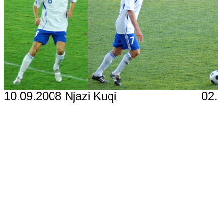
10.09.2008 Njazi Kuqi 02.06.