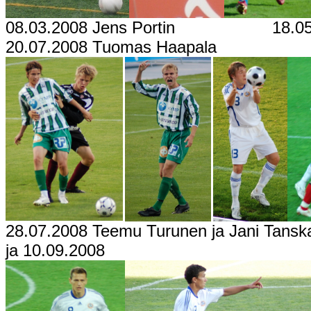
08.03.2008 Jens Portin 18.05.200
20.07.2008 Tuomas Haapala
28.07.2008 Teemu Turunen ja Jani T
ja 10.09.2008