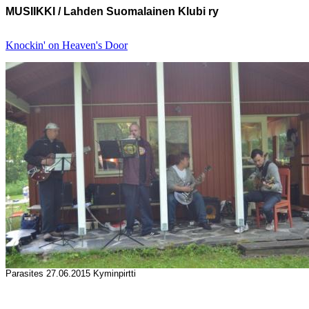
MUSIIKKI / Lahden Suomalainen Klubi ry
Knockin' on Heaven's Door
Parasites 27.06.2015 Kyminpirtti