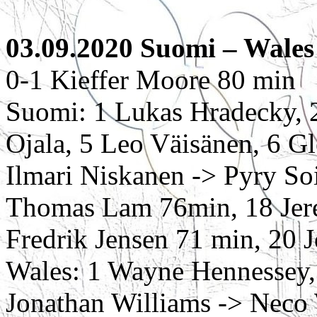
03.09.2020 Suomi – Wales 
0-1 Kieffer Moore 80 min
Suomi: 1 Lukas Hradecky, 2
Ojala, 5 Leo Väisänen, 6 G
Ilmari Niskanen -> Pyry So
Thomas Lam 76min, 18 Jere
Fredrik Jensen 71 min, 20 
Wales: 1 Wayne Hennessey, 
Jonathan Williams -> Neco 