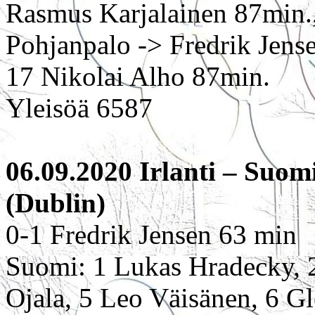
Rasmus Karjalainen 87min.,
Pohjanpalo -> Fredrik Jens
17 Nikolai Alho 87min.
Yleisöä 6587
06.09.2020 Irlanti – Suom
(Dublin)
0-1 Fredrik Jensen 63 min
Suomi: 1 Lukas Hradecky, 2
Ojala, 5 Leo Väisänen, 6 G