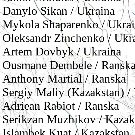
Danylo Sikan / Ukraina
Mykola Shaparenko / Ukra
Oleksandr Zinchenko / Ukr
Artem Dovbyk / Ukraina
Ousmane Dembele / Ransk
Anthony Martial / Ranska
Sergiy Maliy (Kazakstan) /
Adriean Rabiot / Ranska
Serikzan Muzhikov / Kazak
Islambek Kuat / Kazakstan