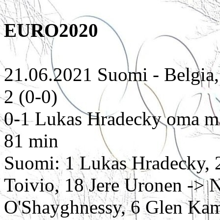
EURO2020
21.06.2021 Suomi - Belgia,
2 (0-0)
0-1 Lukas Hradecky oma m
81 min
Suomi: 1 Lukas Hradecky, 2
Toivio, 18 Jere Uronen -> N
O'Shayghnessy, 6 Glen Kam