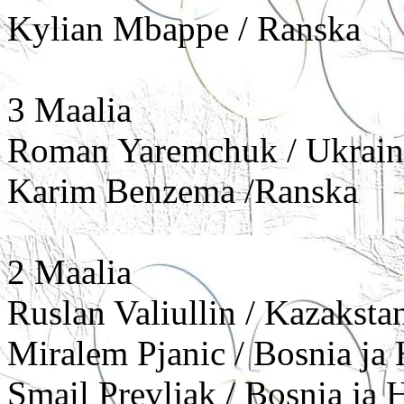
Kylian Mbappe / Ranska
3 Maalia
Roman Yaremchuk / Ukrain
Karim Benzema /Ranska
2 Maalia
Ruslan Valiullin / Kazaksta
Miralem Pjanic / Bosnia ja
Smail Prevljak / Bosnia ja 