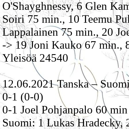
O'Shayghnessy, 6 Glen Kama
Soiri 75 min., 10 Teemu Pu
Lappalainen 75 min., 20 Jo
-> 19 Joni Kauko 67 min., 
Yleisöä 24540
12.06.2021 Tanska – Suom
0-1 (0-0)
0-1 Joel Pohjanpalo 60 min
Suomi: 1 Lukas Hradecky, 2