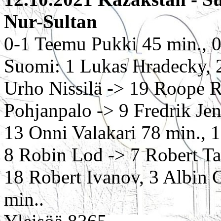
Nur-Sultan
0-1 Teemu Pukki 45 min., 
Suomi: 1 Lukas Hradecky, 
Urho Nissilä -> 19 Roope Ri
Pohjanpalo -> 9 Fredrik Je
13 Onni Valakari 78 min., 
8 Robin Lod -> 7 Robert Ta
18 Robert Ivanov, 3 Albin 
min..