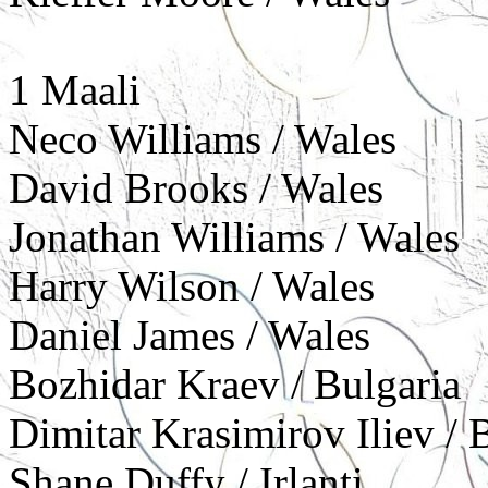
1 Maali
Neco Williams / Wales
David Brooks / Wales
Jonathan Williams / Wales
Harry Wilson / Wales
Daniel James / Wales
Bozhidar Kraev / Bulgaria
Dimitar Krasimirov Iliev / 
Shane Duffy / Irlanti