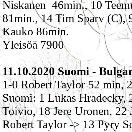
Niskanen 46min., 10 Teemu
81min., 14 Tim Sparv (C), 9
Kauko 86min.
Yleisöä 7900
11.10.2020 Suomi - Bulgar
1-0 Robert Taylor 52 min, 
Suomi: 1 Lukas Hradecky, 2
Toivio, 18 Jere Uronen, 22 
Robert Taylor -> 13 Pyry S