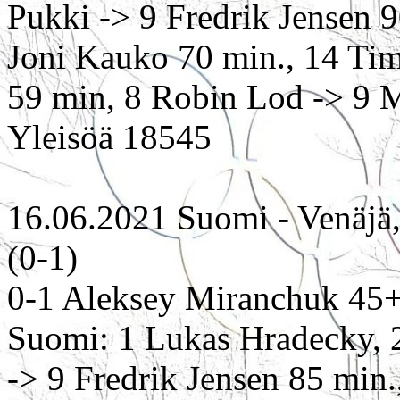
Pukki -> 9 Fredrik Jensen 9
Joni Kauko 70 min., 14 Tim
59 min, 8 Robin Lod -> 9 M
Yleisöä 18545
16.06.2021 Suomi - Venäjä,
(0-1)
0-1 Aleksey Miranchuk 45
Suomi: 1 Lukas Hradecky, 2
-> 9 Fredrik Jensen 85 min.