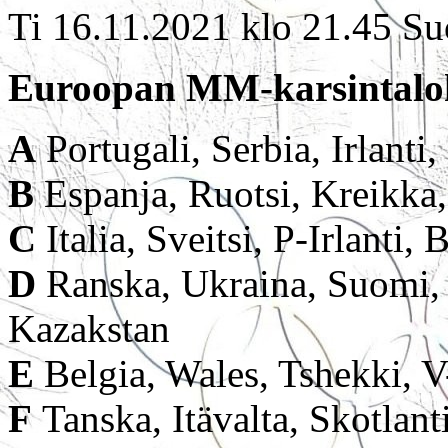
Ti 16.11.2021 klo 21.45 S
Euroopan MM-karsintal
A
Portugali, Serbia, Irlant
B
Espanja, Ruotsi, Kreikka
C
Italia, Sveitsi, P-Irlanti, 
D
Ranska, Ukraina, Suomi, 
Kazakstan
E
Belgia, Wales, Tshekki, V
F
Tanska, Itävalta, Skotlant