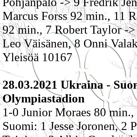
Pohjanpalo -> 9 Fredrik Je
Marcus Forss 92 min., 11 R
92 min., 7 Robert Taylor ->
Leo Väisänen, 8 Onni Valak
Yleisöä 10167
28.03.2021 Ukraina - Suom
Olympiastadion
1-0 Junior Moraes 80 min.,
Suomi: 1 Jesse Joronen, 2 P