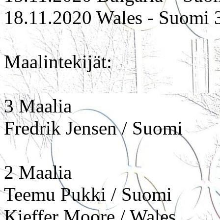
18.11.2020 Wales - Suomi 3-
Maalintekijät:
3 Maalia
Fredrik Jensen / Suomi
2 Maalia
Teemu Pukki / Suomi
Kieffer Moore / Wales