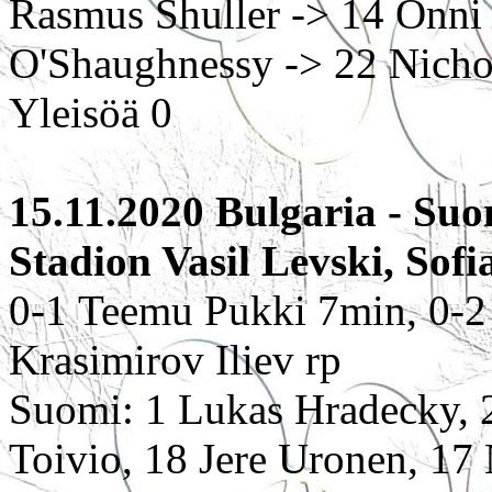
Rasmus Shuller -> 14 Onni 
O'Shaughnessy -> 22 Nicho
Yleisöä 0
15.11.2020 Bulgaria - Suom
Stadion Vasil Levski, Sofi
0-1 Teemu Pukki 7min, 0-2
Krasimirov Iliev rp
Suomi: 1 Lukas Hradecky, 2
Toivio, 18 Jere Uronen, 17