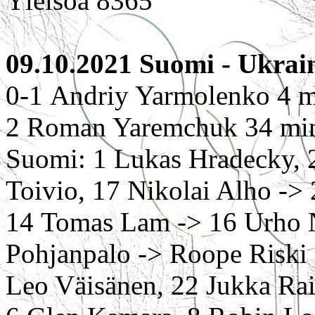
Yleisöä 8365
09.10.2021 Suomi - Ukrain
0-1 Andriy Yarmolenko 4 mi
2 Roman Yaremchuk 34 mi
Suomi: 1 Lukas Hradecky, 2
Toivio, 17 Nikolai Alho ->
14 Tomas Lam -> 16 Urho Ni
Pohjanpalo -> Roope Riski
Leo Väisänen, 22 Jukka Rai