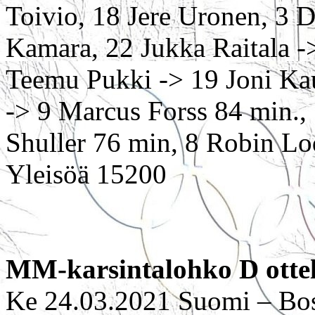
Toivio, 18 Jere Uronen, 3 
Kamara, 22 Jukka Raitala -
Teemu Pukki -> 19 Joni Kau
-> 9 Marcus Forss 84 min.,
Shuller 76 min, 8 Robin Lo
Yleisöä 15200
MM-karsintalohko D otte
Ke 24.03.2021 Suomi – Bos