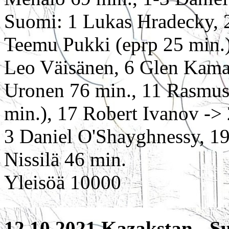
Suomi: 1 Lukas Hradecky, 
Teemu Pukki (eprp 25 min.)
Leo Väisänen, 6 Glen Kama
Uronen 76 min., 11 Rasmus 
min.), 17 Robert Ivanov -> 
3 Daniel O'Shayghnessy, 1
Nissilä 46 min.
Yleisöä 10000
12.10.2021 Kazakstan - Su