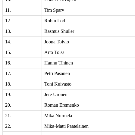
11.
Tim Sparv
12.
Robin Lod
13.
Rasmus Shuller
14.
Joona Toivio
15.
Arto Tolsa
16.
Hannu Tihinen
17.
Petri Pasanen
18.
Toni Kuivasto
19.
Jere Uronen
20.
Roman Eremenko
21.
Mika Nurmela
22.
Mika-Matti Paatelainen