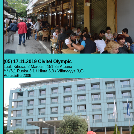
(05) 17.11.2019 Civitel Olympic
Leof. Kifisias 2 Marousi, 151 25 Ateena
*** (
3,1
Ruoka 3,1 / Hinta 3,3 / Viihtyvyys 3,0)
Perustettu 2008