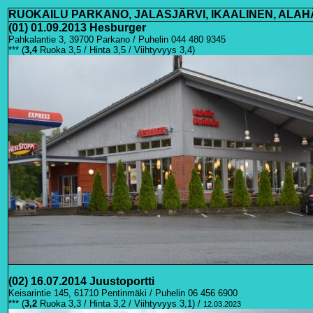
RUOKAILU PARKANO, JALASJÄRVI, IKAALINEN, ALA
(01) 01.09.2013 Hesburger
Pahkalantie 3, 39700 Parkano / Puhelin 044 480 9345
*** (
3
,4
Ruoka 3,5 / Hinta 3,5 / Viihtyvyys 3,4)
(02) 16.07.2014 Juustoportti
Keisarintie 145, 61710 Pentinmäki / Puhelin 06 456 6900
*** (
3
,2
Ruoka 3,3 / Hinta 3,2 / Viihtyvyys 3,1)
/
12.03.2023