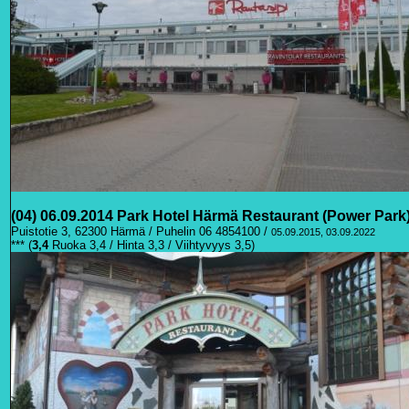
(04) 06.09.2014 Park Hotel Härmä Restaurant (Power Park
Puistotie 3, 62300 Härmä / Puhelin 06 4854100 /
05.09.2015, 03.09.2022
*** (
3
,4
Ruoka 3,4 / Hinta 3,3 / Viihtyvyys 3,5)