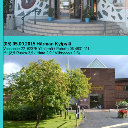
(05) 05.09.2015 Härmän Kylpylä
Vaasantie 22, 62375 Ylihärmä / Puhelin 06 4831 111
*** (
2
,9
Ruoka 2,9 / Hinta 2,9 / Viihtyvyys 2,8)