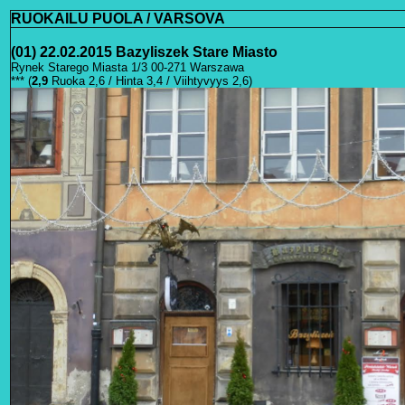
RUOKAILU PUOLA / VARSOVA
(01) 22.02.2015 Bazyliszek Stare Miasto
Rynek Starego Miasta 1/3 00-271 Warszawa
*** (
2
,9
Ruoka 2,6 / Hinta 3,4 / Viihtyvyys 2,6)