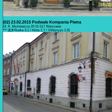
(02) 23.02.2015 Podwale Kompania Piwna
Ul. A. Mickiewicza 20 01-517
Warszawa
*** (
2
,9
Ruoka 3,1 / Hinta 2,7 / Viihtyvyys 2,9)