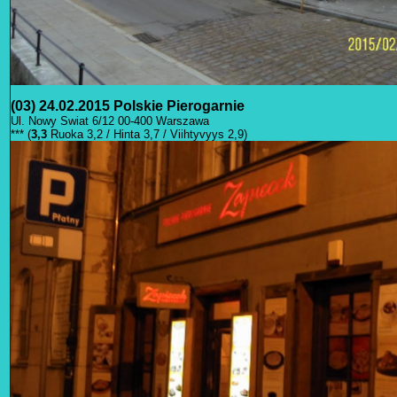
(03) 24.02.2015 Polskie Pierogarnie
Ul. Nowy Swiat 6/12 00-400 Warszawa
*** (
3,3
Ruoka 3,2 / Hinta 3,7 / Viihtyvyys 2,9)