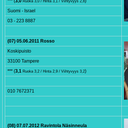
*** (
3,0
)
Ruoka 3,0 / Hinta 3,1 / Viihtyvyys 2,8
Suomi - Israel
03 - 223 8887
(07) 05.06.2011 Rosso
Koskipuisto
33100 Tampere
*** (
3,1
)
Ruoka 3,2 / Hinta 2,9 / Viihtyvyys 3,2
010 7672371
(08) 07.07.2012 Ravintola Näsinneula