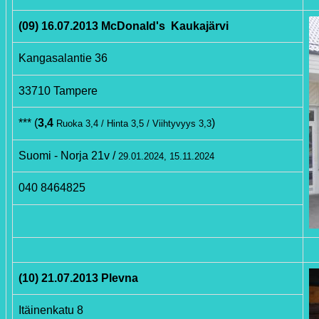
(09) 16.07.2013 McDonald's Kaukajärvi
Kangasalantie 36
33710 Tampere
*** (
3,4
)
Ruoka 3,4 / Hinta 3,5 / Viihtyvyys 3,3
Suomi - Norja 21v /
29.01.2024, 15.11.2024
040 8464825
(10) 21.07.2013 Plevna
Itäinenkatu 8