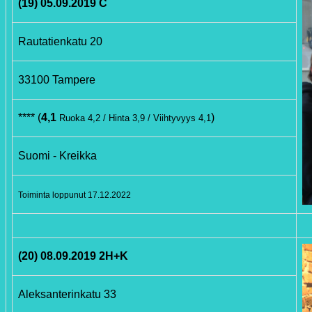
(19) 05.09.2019 C
Rautatienkatu 20
33100 Tampere
**** (
4,1
)
Ruoka 4,2 / Hinta 3,9 / Viihtyvyys 4,1
Suomi - Kreikka
Toiminta loppunut 17.12.2022
(20) 08.09.2019 2H+K
Aleksanterinkatu 33