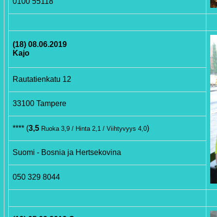
0100 55118
(18) 08.06.2019
Kajo
Rautatienkatu 12
33100 Tampere
**** (
3,5
)
Ruoka 3,9 / Hinta 2,1 / Viihtyvyys 4,0
Suomi - Bosnia ja Hertsekovina
050 329 8044