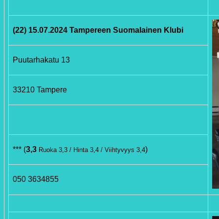
(22) 15.07.2024 Tampereen Suomalainen Klubi
Puutarhakatu 13
33210 Tampere
*** (
3,3
)
Ruoka 3,3 / Hinta 3,4 / Viihtyvyys 3,4
050 3634855