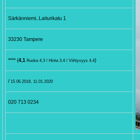
Särkänniemi, Laiturikatu 1
33230 Tampere
**** (
4,1
)
Ruoka 4,3 / Hinta 3,4 / Viihtyvyys 4,4
/
15.06.2018, 11.01.2020
020 713 0234