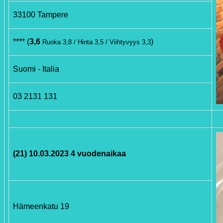
33100 Tampere
**** (
3,6
)
Ruoka 3,8 / Hinta 3,5 / Viihtyvyys 3,3
Suomi - Italia
03 2131 131
(21) 10.03.2023 4 vuodenaikaa
Hämeenkatu 19