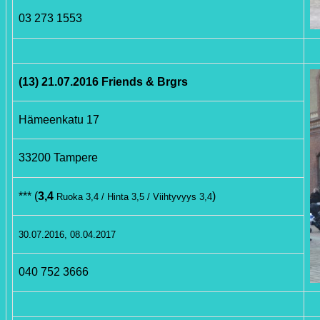
03 273 1553
(13) 21.07.2016 Friends & Brgrs
Hämeenkatu 17
33200 Tampere
*** (
3,4
)
Ruoka 3,4 / Hinta 3,5 / Viihtyvyys 3,4
30.07.2016, 08.04.2017
040 752 3666