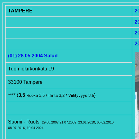
TAMPERE
2
2
2
2
(01) 28.05.2004 Salud
Tuomiokirkonkatu 19
33100 Tampere
**** (
3,5
)
Ruoka 3,5 / Hinta 3,2 / Viihtyvyys 3,6
Suomi - Ruotsi
29.08.2007,21.07.2009,
23.01.2010, 05.02.2010,
08.07.2016, 10.04.2024