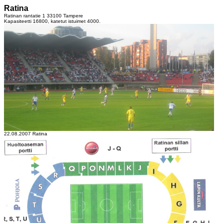
Ratina
Ratinan rantatie 1 33100 Tampere
Kapasiteetti 16800, katetut istuimet 4000.
22.08.2007 Ratina