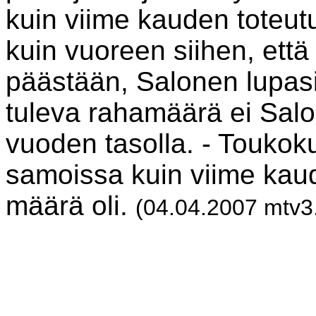
kuin viime kauden toteutu
kuin vuoreen siihen, että 
päästään, Salonen lupas
tuleva rahamäärä ei Salo
vuoden tasolla. - Toukok
samoissa kuin viime kau
määrä oli.
(04.04.2007 mtv3.