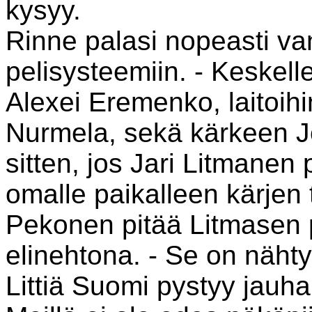
kysyy.
Rinne palasi nopeasti va
pelisysteemiin. - Keskell
Alexei Eremenko, laitoih
Nurmela, sekä kärkeen J
sitten, jos Jari Litmanen
omalle paikalleen kärjen
Pekonen pitää Litmasen
elinehtona. - Se on nähty
Littiä Suomi pystyy jauh