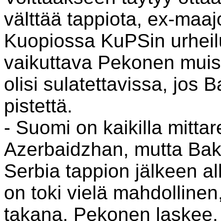
välttää tappiota, ex-maa
Kuopiossa KuPSin urheil
vaikuttava Pekonen muist
olisi sulatettavissa, jos B
pistettä.
- Suomi on kaikilla mitta
Azerbaidzhan, mutta Baku
Serbia tappion jälkeen al
on toki vielä mahdollinen
takana, Pekonen laskee.