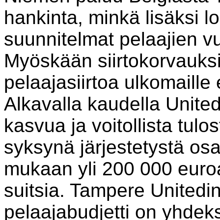
hankinta, minkä lisäksi 
suunnitelmat pelaajien v
Myöskään siirtokorvauksia
pelaajasiirtoa ulkomaille 
Alkavalla kaudella United
kasvua ja voitollista tulo
syksynä järjestetystä osa
mukaan yli 200 000 euro
suitsia. Tampere United
pelaajabudjetti on yhdek