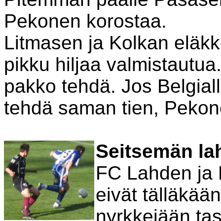
Pekonen korostaa.
Litmasen ja Kolkan eläkk
pikku hiljaa valmistautu
pakko tehdä. Jos Belgiall
tehdä saman tien, Pekon
Seitsemän la
FC Lahden ja 
eivät tälläkää
nyrkkejään ta