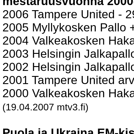
mestaruusvuonna 2000-
2006 Tampere United - 2
2005 Myllykosken Pallo 
2004 Valkeakosken Haka
2003 Helsingin Jalkapall
2002 Helsingin Jalkapall
2001 Tampere United arv
2000 Valkeakosken Haka
(19.04.2007 mtv3.fi)
Puola ja Ukraina EM-ki