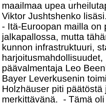
maailmaa upea urheiluta
Viktor Jushtshenko lisäsi
- Itä-Euroopan mailla on p
jalkapallossa, mutta tähä
kunnon infrastruktuuri, st
harjoitusmahdollisuudet
päävalmentaja Leo Beenh
Bayer Leverkusenin toim
Holzhäuser piti päätöstä ju
merkittävänä. - Tämä oli 