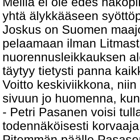
Meillä ei ole edes näköpii
yhtä älykkääseen syöttöpe
Joskus on Suomen maajo
pelaamaan ilman Litmast
nuorennusleikkauksen alo
täytyy tietysti panna kaik
Voitto keskiviikkona, niin
sivuun jo huomenna, kun 
- Petri Pasanen voisi tull
todennäköisesti korvaaja
Pitemmän päälle Pasasen