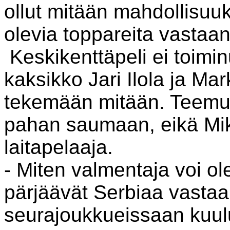
ollut mitään mahdollisuu
olevia toppareita vastaan
Keskikenttäpeli ei toimin
kaksikko Jari Ilola ja Ma
tekemään mitään. Teemu 
pahan saumaan, eikä Mi
laitapelaaja.
- Miten valmentaja voi ole
pärjäävät Serbiaa vastaa
seurajoukkueissaan kuulu