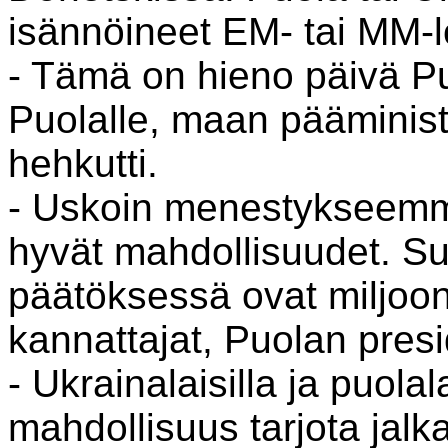
isännöineet EM- tai MM-
- Tämä on hieno päivä Pu
Puolalle, maan pääminist
hehkutti.
- Uskoin menestykseemme
hyvät mahdollisuudet. Su
päätöksessä ovat miljoona
kannattajat, Puolan presi
- Ukrainalaisilla ja puolal
mahdollisuus tarjota jalk